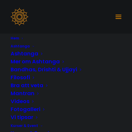
Hem
Ashtanga
Ashtanga
Yoga
Mer om Ashtanga
Bandhas, Drishti & Ujjayi
Filosofi
Bra att veta
Mantran
Videos
Fotogalleri
Vi tipsar
Kurser & Event