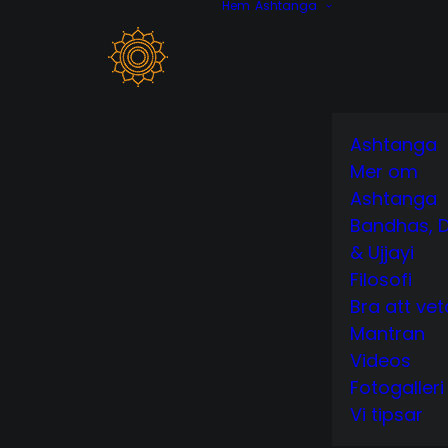
Hem
Ashtanga
Ashtanga
Mer om
Ashtanga
Bandhas, D
& Ujjayi
Filosofi
Bra att vet
Mantran
Videos
Fotogalleri
Vi tipsar