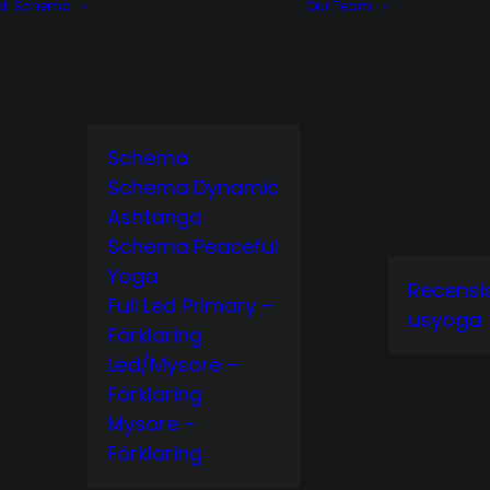
at
Schema
Our Team
Schema
Schema Dynamic
Ashtanga
Schema Peaceful
Yoga
Recensi
Full Led Primary –
usyoga
Förklaring
Led/Mysore –
Förklaring
Mysore –
Förklaring