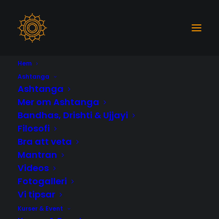
Hem
Ashtanga
Ashtanga
Mer om Ashtanga
Bandhas, Drishti & Ujjayi
Filosofi
Bra att veta
Mantran
Videos
Fotogalleri
Vi tipsar
Kurser & Event