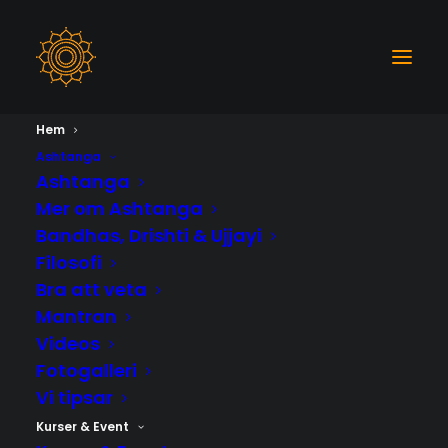
Hem
Ashtanga
Ashtanga
Mer om Ashtanga
Bandhas, Drishti & Ujjayi
Filosofi
Bra att veta
Mantran
Videos
Fotogalleri
Vi tipsar
Kurser & Event