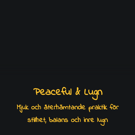
ASHTANGAYOGA 10-KORT
LÄGG TILL I VARUKORG
Peaceful & Lugn
Mjuk och återhämtande praktik för
stillhet, balans och inre lugn