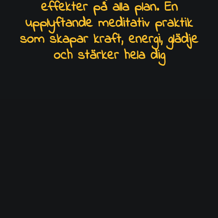
effekter på alla plan. En
upplyftande meditativ praktik
som skapar kraft, energi, glädje
och stärker hela dig