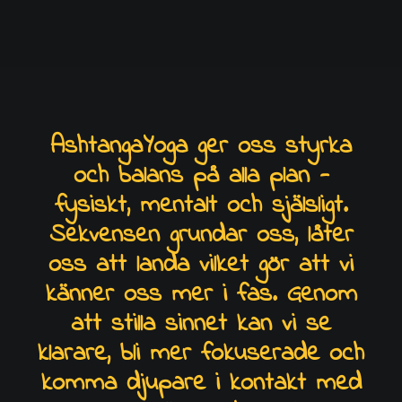
AshtangaYoga ger oss styrka
och balans på alla plan -
fysiskt, mentalt och själsligt.
Sekvensen grundar oss, låter
oss att landa vilket gör att vi
känner oss mer i fas. Genom
att stilla sinnet kan vi se
klarare, bli mer fokuserade och
komma djupare i kontakt med