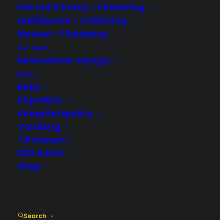
Full Led Primary – Förklaring
Led/Mysore – Förklaring
Mysore – Förklaring
Our Team
Recensioner usyoga
Boka
Boka
Köpvillkor
Integritetspolicy
Varukorg
Till kassan
Mitt konto
Shop
NYBÖRJARE ASHTANGA SÖNDAG 18:15
Search