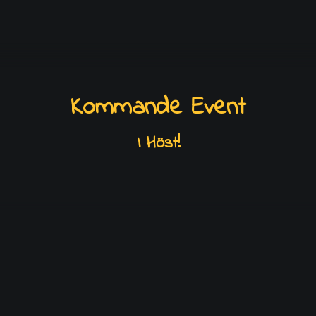
LÄGG TILL I VARUKORG
Kommande Event
I Höst!