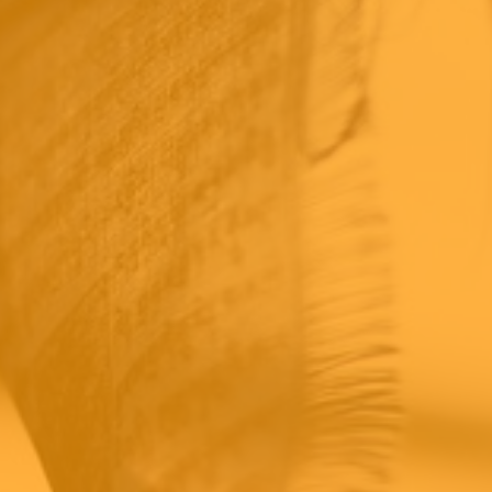
Mantran