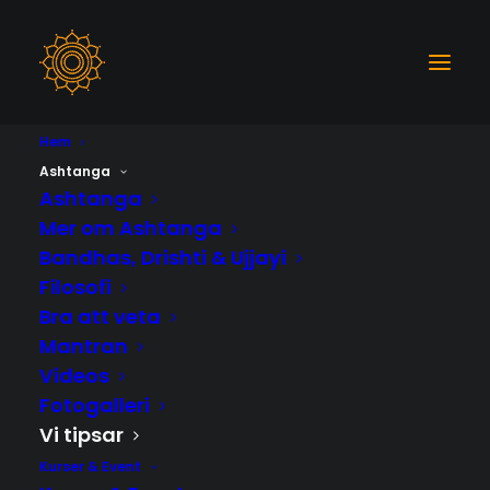
Hem
Ashtanga
Ashtanga
Mer om Ashtanga
Bandhas, Drishti & Ujjayi
Filosofi
Vi tipsar
Bra att veta
Mantran
Videos
Fotogalleri
Vi tipsar
Kurser & Event