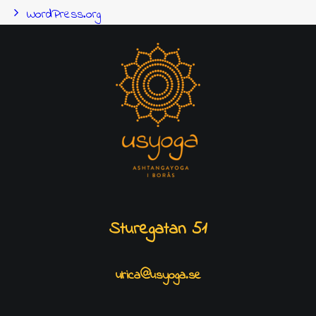
WordPress.org
Sturegatan 51
ulrica@usyoga.se