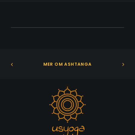
MER OM ASHTANGA