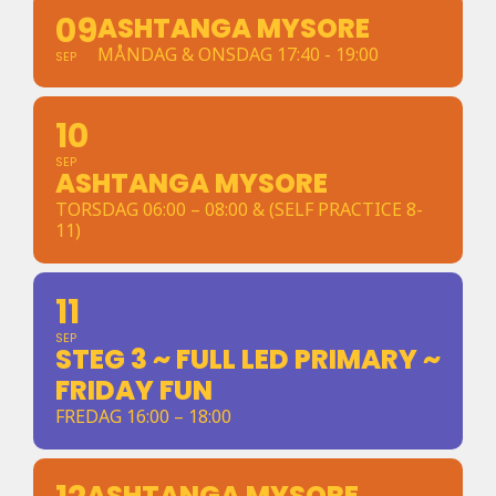
09
ASHTANGA MYSORE
MÅNDAG & ONSDAG 17:40 - 19:00
SEP
10
SEP
ASHTANGA MYSORE
TORSDAG 06:00 – 08:00 & (SELF PRACTICE 8-
11)
11
SEP
STEG 3 ~ FULL LED PRIMARY ~
FRIDAY FUN
FREDAG 16:00 – 18:00
ASHTANGA MYSORE