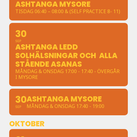
ASHTANGA MYSORE
TISDAG 06:40 – 08:00 & (SELF PRACTICE 8- 11)
30
SEP
ASHTANGA LEDD
SOLHÄLSNINGAR OCH ALLA
STÅENDE ASANAS
MÅNDAG & ONSDAG 17:00 - 17:40 - ÖVERGÅR
I MYSORE
30
ASHTANGA MYSORE
MÅNDAG & ONSDAG 17:40 - 19:00
SEP
OKTOBER