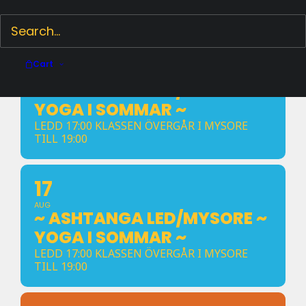
AUGUSTI
10
Cart
AUG
~ ASHTANGA LED/MYSORE ~
YOGA I SOMMAR ~
LEDD 17:00 KLASSEN ÖVERGÅR I MYSORE
TILL 19:00
17
AUG
~ ASHTANGA LED/MYSORE ~
YOGA I SOMMAR ~
LEDD 17:00 KLASSEN ÖVERGÅR I MYSORE
TILL 19:00