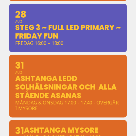
28
AUG
STEG 3 ~ FULL LED PRIMARY ~
FRIDAY FUN
FREDAG 16:00 – 18:00
31
AUG
ASHTANGA LEDD
SOLHÄLSNINGAR OCH ALLA
STÅENDE ASANAS
MÅNDAG & ONSDAG 17:00 - 17:40 - ÖVERGÅR
I MYSORE
31
ASHTANGA MYSORE