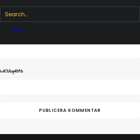
Cart
E-postadress
*
Webbplats