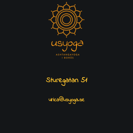
Sturegatan 51
ulrica@usyoga.se