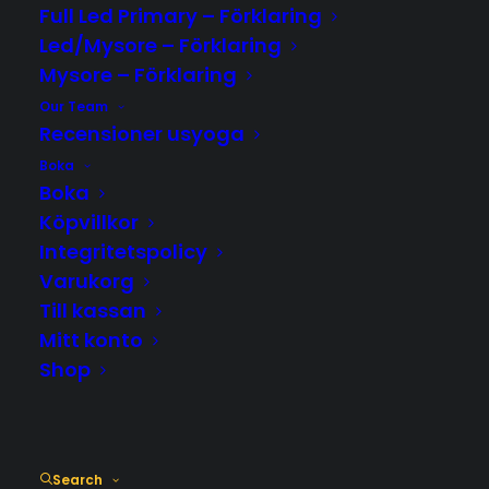
Full Led Primary – Förklaring
Led/Mysore – Förklaring
Mysore – Förklaring
Our Team
Recensioner usyoga
ADD COMMENT
Boka
Boka
Köpvillkor
Integritetspolicy
Varukorg
Till kassan
Mitt konto
Shop
Search
Namn
*